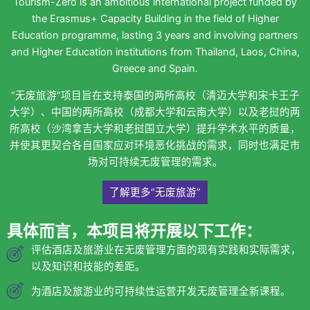
Tourism-Zero is an ambitious international project funded by
the Erasmus+ Capacity Building in the field of Higher
Education programme, lasting 3 years and involving partners
and Higher Education institutions from Thailand, Laos, China,
Greece and Spain.
“无废旅游”项目旨在支持泰国的两所高校（清迈大学和宋卡王子
大学）、中国的两所高校（成都大学和云南大学）以及老挝的两
所高校（沙湾拿吉大学和老挝国立大学）提升学术水平的质量，
并使其更契合各自国家应对环境恶化挑战的需求，同时也满足市
场对可持续无废管理的需求。
了解更多“无废旅游”
具体而言，本项目将开展以下工作：
评估酒店及旅游业在无废管理方面的现有实践和实际需求，
以及知识和技能的差距。
为酒店及旅游业的可持续性运营开发无废管理全新课程。